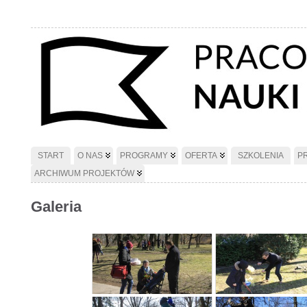
START
O NAS
PROGRAMY
OFERTA
SZKOLENIA
P
ARCHIWUM PROJEKTÓW
Galeria