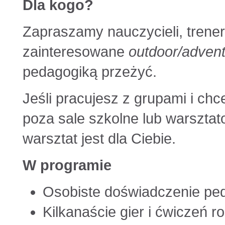
Dla kogo?
Zapraszamy nauczycieli, trene
zainteresowane
outdoor/advent
pedagogiką przeżyć.
Jeśli pracujesz z grupami i c
poza sale szkolne lub warsztato
warsztat jest dla Ciebie.
W programie
Osobiste doświadczenie ped
Kilkanaście gier i ćwiczeń 