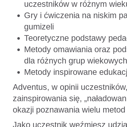
uczestników w różnym wiek
Gry i ćwiczenia na niskim p
gumizeli
Teoretyczne podstawy peda
Metody omawiania oraz po
dla różnych grup wiekowyc
Metody inspirowane edukacj
Adventus, w opinii uczestników
zainspirowania się, „naładowani
okazji poznawania wielu metod i
Jako uczestnik weźmiesz udzia