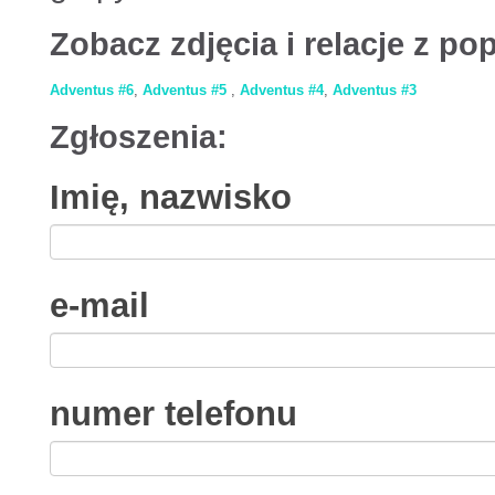
Zobacz zdjęcia i relacje z p
Adventus #6
,
Adventus #5
,
Adventus #4
,
Adventus #3
Zgłoszenia:
Imię, nazwisko
e-mail
numer telefonu