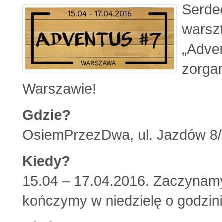
Serde
warsz
„Adve
zorga
Warszawie!
Gdzie?
OsiemPrzezDwa, ul. Jazdów 8
Kiedy?
15.04 – 17.04.2016. Zaczynamy
kończymy w niedzielę o godzini