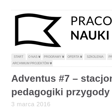
START
O NAS
PROGRAMY
OFERTA
SZKOLENIA
P
ARCHIWUM PROJEKTÓW
Adventus #7 – stacjo
pedagogiki przygody
3 marca 2016