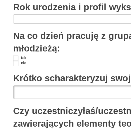
Rok urodzenia i profil wyks
Na co dzień pracuję z grup
młodzieżą:
tak
nie
Krótko scharakteryzuj swoj
Czy uczestniczyłaś/uczestn
zawierających elementy teor