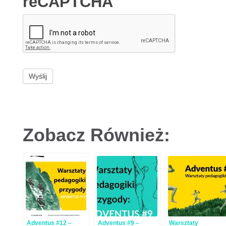
reCAPTCHA
Zobacz Również:
Adventus #12 –
Adventus #9 –
Warsztaty