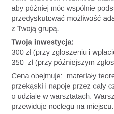
aby później móc wspólnie pod
przedyskutować możliwość adap
z Twoją grupą.
Twoja inwestycja:
300 zł (przy zgłoszeniu i wpłaci
350 zł (przy późniejszym zgłos
Cena obejmuje: materiały teor
przekąski i napoje przez cały 
o udziale w warsztatach. Warsz
przewiduje noclegu na miejscu.