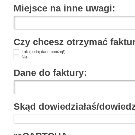
Miejsce na inne uwagi:
Czy chcesz otrzymać faktu
Tak (podaj dane poniżej!)
Nie
Dane do faktury:
Skąd dowiedziałaś/dowiedz