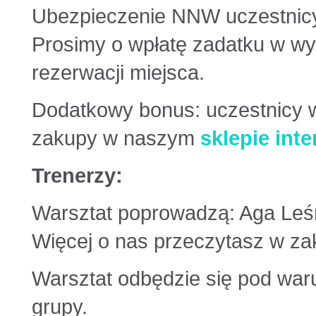
Ubezpieczenie NNW uczestnicy
Prosimy o wpłatę zadatku w wys
rezerwacji miejsca.
Dodatkowy bonus: uczestnicy w
zakupy w naszym
sklepie int
Trenerzy:
Warsztat poprowadzą: Aga Leś
Więcej o nas przeczytasz w z
Warsztat odbędzie się pod war
grupy.