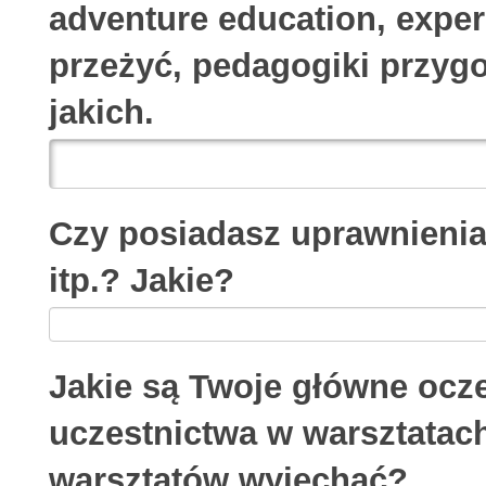
adventure education, experi
przeżyć, pedagogiki przygo
jakich.
Czy posiadasz uprawnienia 
itp.? Jakie?
Jakie są Twoje główne ocz
uczestnictwa w warsztatac
warsztatów wyjechać?