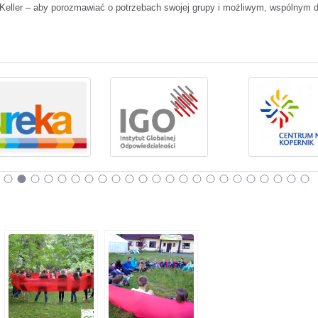
ą Keller – aby porozmawiać o potrzebach swojej grupy i możliwym, wspólnym 