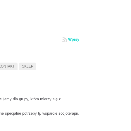
Wpisy
KONTAKT
SKLEP
zujemy dla grupy, która mierzy się z
e specjalne potrzeby tj. wsparcie socjoterapii,