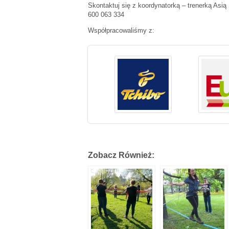
Skontaktuj się z koordynatorką – trenerką Asi
600 063 334
Współpracowaliśmy z:
Zobacz Również: