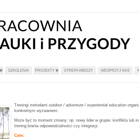
SZKOLENIA
PROJEKTY
STREFA WIEDZY
WESPRZYJ NAS
Treningi metodami
outdoor / adventure / experiential education
organi
konkretnym wyzwaniem.
Może być to moment zmiany; np. nowy lider w grupie; konfliktu lub inn
trening brania odpowiedzialności czy integracji.
Cele: