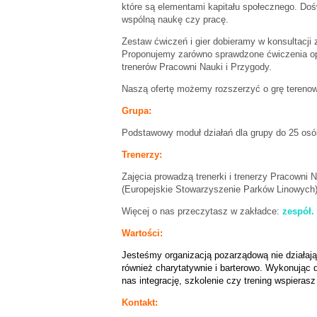
które są elementami kapitału społecznego. Doś
wspólną naukę czy pracę.
Zestaw ćwiczeń i gier dobieramy w konsultacji
Proponujemy zarówno sprawdzone ćwiczenia opa
trenerów Pracowni Nauki i Przygody.
Naszą ofertę możemy rozszerzyć o grę terenow
Grupa:
Podstawowy moduł działań dla grupy do 25 osó
Trenerzy:
Zajęcia prowadzą trenerki i trenerzy Pracowni 
(Europejskie Stowarzyszenie Parków Linowych)
Więcej o nas przeczytasz w zakładce:
zespół.
Wartości:
Jesteśmy organizacją pozarządową nie działają
również charytatywnie i barterowo. Wykonując 
nas integrację, szkolenie czy trening wspieras
Kontakt: