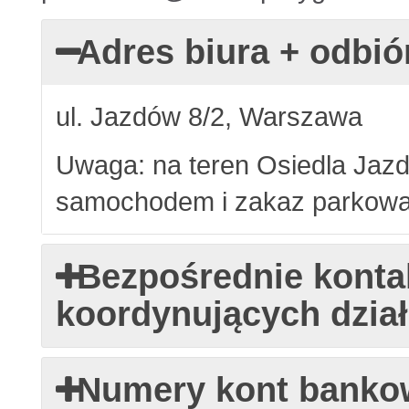
Adres biura + odbió
ul. Jazdów 8/2, Warszawa
Uwaga: na teren Osiedla Jaz
samochodem i zakaz parkowa
Bezpośrednie konta
koordynujących dział
Numery kont banko