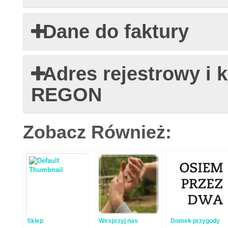
Dane do faktury
Adres rejestrowy i 
REGON
Zobacz Również:
Sklep
Wesprzyj nas
Domek przygody