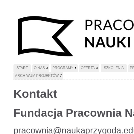
START
O NAS
PROGRAMY
OFERTA
SZKOLENIA
P
ARCHIWUM PROJEKTÓW
Kontakt
Fundacja Pracownia N
pracownia@naukaprzygoda.edu.