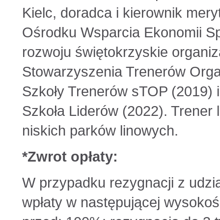
Kielc, doradca i kierownik mer
Ośrodku Wsparcia Ekonomii Sp
rozwoju świętokrzyskie organi
Stowarzyszenia Trenerów Orga
Szkoły Trenerów sTOP (2019) 
Szkoła Liderów (2022). Trener
niskich parków linowych.
*Zwrot opłaty:
W przypadku rezygnacji z udzia
wpłaty w następującej wysokośc