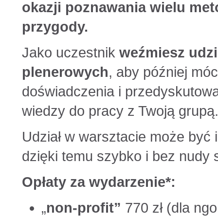
okazji poznawania wielu meto
przygody.
Jako uczestnik
weźmiesz udzi
plenerowych
, aby później mó
doświadczenia i przedyskutowa
wiedzy do pracy z Twoją grupą
Udział w warsztacie może być
dzięki temu szybko i bez nudy 
Opłaty za wydarzenie*:
„
non-profit”
770 zł (dla ng