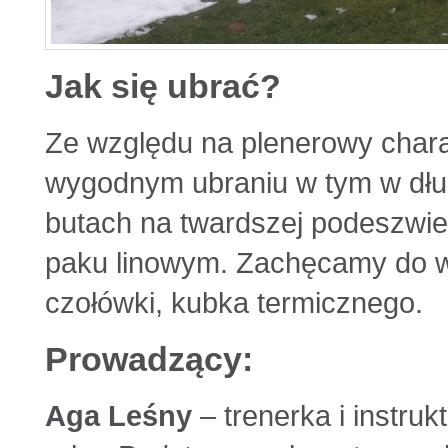
Jak się ubrać?
Ze względu na plenerowy chara
wygodnym ubraniu w tym w dłu
butach na twardszej podeszwie
paku linowym. Zachęcamy do w
czołówki, kubka termicznego.
Prowadzący:
Aga Leśny
– trenerka i instru