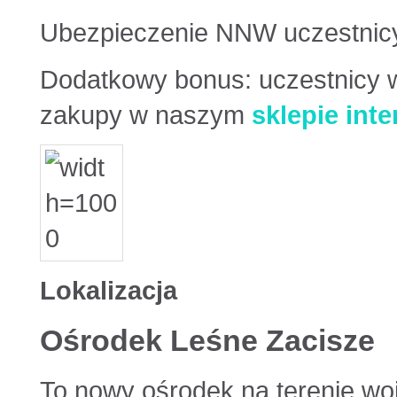
Ubezpieczenie NNW uczestnicy
Dodatkowy bonus: uczestnicy w
zakupy w naszym
sklepie int
Lokalizacja
Ośrodek Leśne Zacisze
To nowy ośrodek na terenie wo