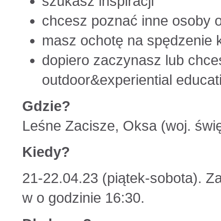
szukasz inspiracji
chcesz poznać inne osoby 
masz ochotę na spędzenie k
dopiero zaczynasz lub chce
outdoor&experiential educat
Gdzie?
Leśne Zacisze, Oksa (woj. świ
Kiedy?
21-22.04.23 (piątek-sobota). 
w o godzinie 16:30.