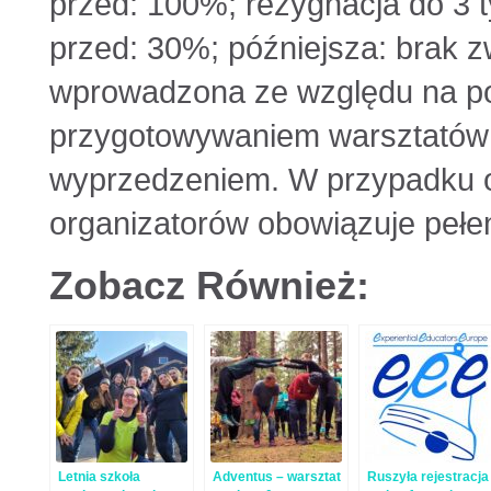
przed: 100%; rezygnacja do 3 t
przed: 30%; późniejsza: brak 
wprowadzona ze względu na p
przygotowywaniem warsztatów w
wyprzedzeniem. W przypadku o
organizatorów obowiązuje pełen
Zobacz Również:
Letnia szkoła
Adventus – warsztat
Ruszyła rejestracja