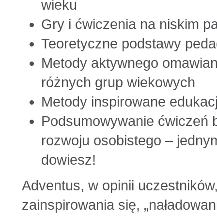
wieku
Gry i ćwiczenia na niskim pa
Teoretyczne podstawy pedag
Metody aktywnego omawian
różnych grup wiekowych
Metody inspirowane edukacj
Podsumowywanie ćwiczeń będ
rozwoju osobistego – jednym
dowiesz!
Adventus, w opinii uczestników
zainspirowania się, „naładowani