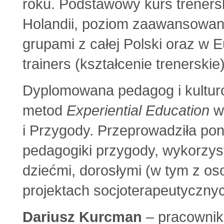
roku. Podstawowy kurs treners
Holandii, poziom zaawansowany
grupami z całej Polski oraz w E
trainers (kształcenie trenerskie
Dyplomowana pedagog i kulturo
metod
Experiential Education
w 
i Przygody. Przeprowadziła po
pedagogiki przygody, wykorzyst
dziećmi, dorosłymi (w tym z os
projektach socjoterapeutycznyc
Dariusz Kurcman
– pracownik 