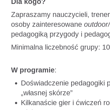
Dla kogo?
Zapraszamy nauczycieli, trene
osoby zainteresowane
outdoor/
pedagogiką przygody i pedagog
Minimalna liczebność grupy: 10
W programie
:
Doświadczenie pedagogiki p
„własnej skórze”
Kilkanaście gier i ćwiczeń