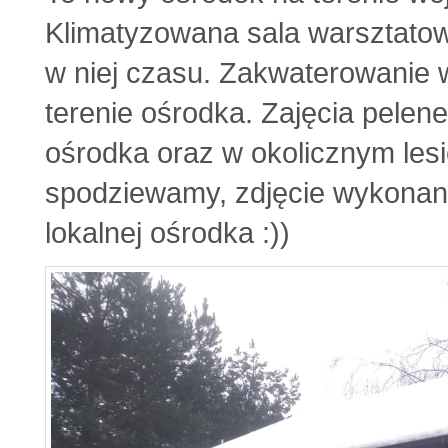
Klimatyzowana sala warsztato
w niej czasu. Zakwaterowanie 
terenie ośrodka. Zajęcia pelen
ośrodka oraz w okolicznym lesie
spodziewamy, zdjęcie wykonane
lokalnej ośrodka :))