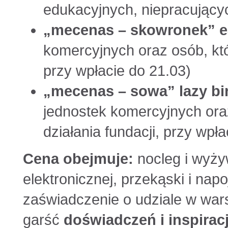
edukacyjnych, niepracujący
„mecenas – skowronek” e
komercyjnych oraz osób, kt
przy wpłacie do 21.03)
„mecenas – sowa” lazy bi
jednostek komercyjnych ora
działania fundacji, przy wpła
Cena obejmuje:
nocleg i wyżyw
elektronicznej, przekąski i nap
zaświadczenie o udziale w wars
garść
doświadczeń i inspiracj