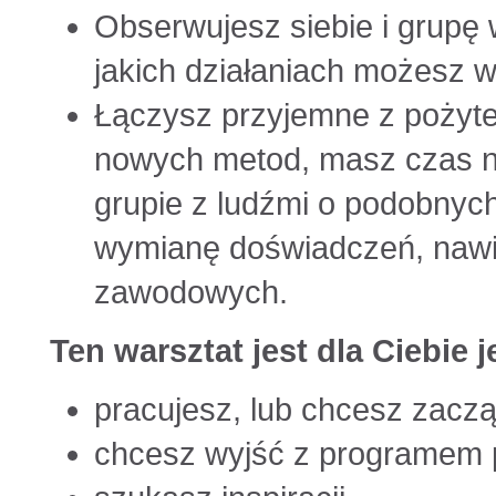
Obserwujesz siebie i grupę 
jakich działaniach możesz 
Łączysz przyjemne z pożyte
nowych metod, masz czas na
grupie z ludźmi o podobnych
wymianę doświadczeń, nawią
zawodowych.
Ten warsztat jest dla Ciebie je
pracujesz, lub chcesz zacz
chcesz wyjść z programem 