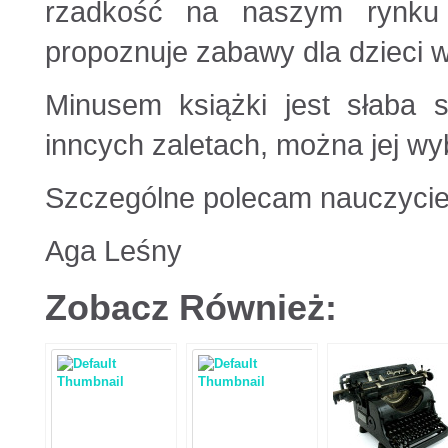
rzadkość na naszym rynku
propoznuje zabawy dla dzieci w
Minusem książki jest słaba s
inncych zaletach, można jej w
Szczególne polecam nauczycie
Aga Leśny
Zobacz Również: