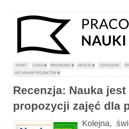
START
O NAS
PROGRAMY
OFERTA
SZKOLENIA
P
ARCHIWUM PROJEKTÓW
Recenzja: Nauka jest
propozycji zajęć dla
Kolejna, św