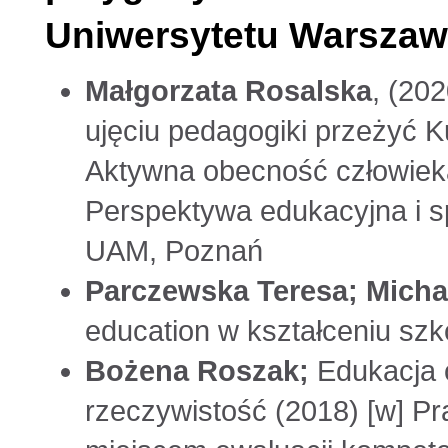
Uniwersytetu Warszaw
Małgorzata Rosalska
, (20
ujęciu pedagogiki przeżyć K
Aktywna obecność człowiek
Perspektywa edukacyjna i 
UAM, Poznań
Parczewska Teresa; Micha
education w kształceniu s
Bożena Roszak;
Edukacja o
rzeczywistość (2018) [w] Pr