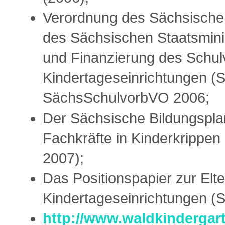
Verordnung des Sächsischen
des Sächsischen Staatsminis
und Finanzierung des Schulv
Kindertageseinrichtungen (
SächsSchulvorbVO 2006;
Der Sächsische Bildungsplan
Fachkräfte in Kinderkrippen
2007);
Das Positionspapier zur Elte
Kindertageseinrichtungen (
http://www.waldkindergarte