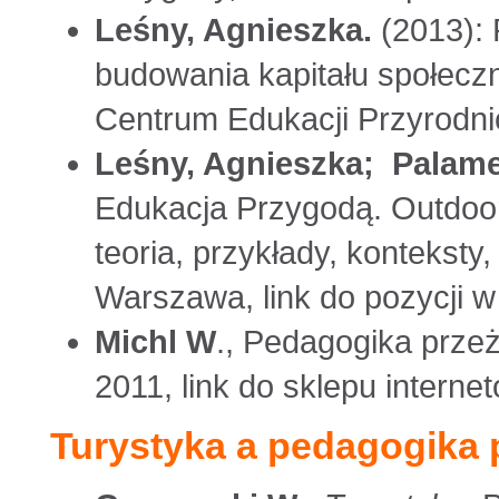
Leśny, Agnieszka.
(2013): 
budowania kapitału społeczne
Centrum Edukacji Przyrodni
Leśny, Agnieszka; Palam
Edukacja Przygodą. Outdoor
teoria, przykłady, konteksty
Warszawa, link do pozycji w
Michl W
., Pedagogika prz
2011, link do sklepu intern
Turystyka a pedagogika 