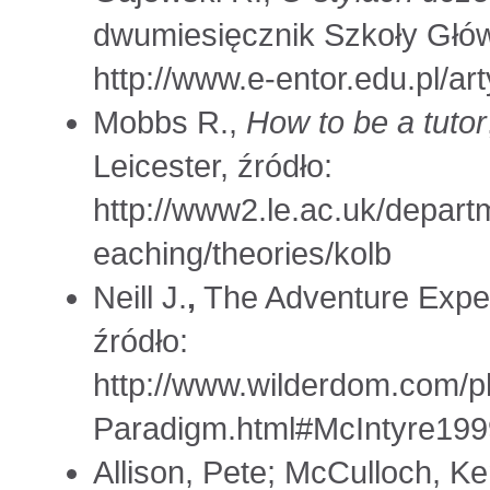
dwumiesięcznik Szkoły Główn
http://www.e-entor.edu.pl/ar
Mobbs R.,
How to be a tutor
Leicester, źródło:
http://www2.le.ac.uk/depart
eaching/theories/kolb
Neill J.
,
The Adventure Exper
źródło:
http://www.wilderdom.com/p
Paradigm.html#McIntyre199
Allison, Pete; McCulloch, Ke