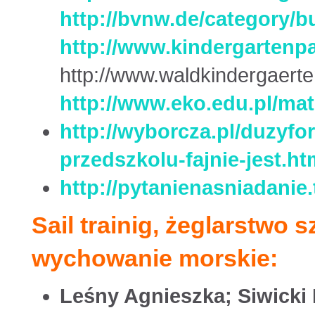
http://bvnw.de/category/b
http://www.kindergartenp
http://www.waldkindergaerten
http://www.eko.edu.pl/
mat
http://wyborcza.pl/duzyf
przedszkolu-fajnie-jest.ht
http://pytanienasniadanie
Sail trainig, żeglarstwo 
wychowanie morskie:
Leśny Agnieszka; Siwicki 