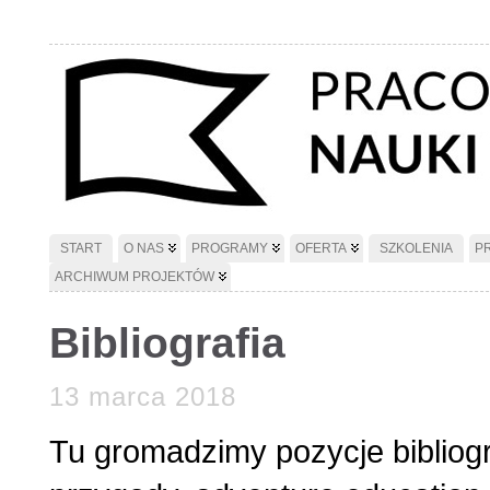
START
O NAS
PROGRAMY
OFERTA
SZKOLENIA
P
ARCHIWUM PROJEKTÓW
Bibliografia
13 marca 2018
Tu gromadzimy pozycje bibliog