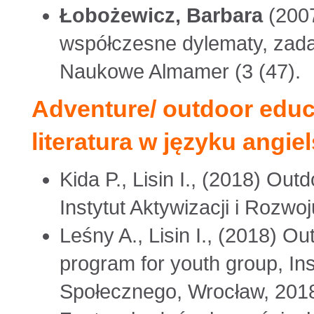
Łobożewicz, Barbara
(2007
współczesne dylematy, zada
Naukowe Almamer (3 (47).
Adventure/ outdoor educa
literatura w języku angie
Kida P., Lisin I., (2018) Out
Instytut Aktywizacji i Rozw
Leśny A., Lisin I., (2018) 
program for youth group, Ins
Społecznego, Wrocław, 20