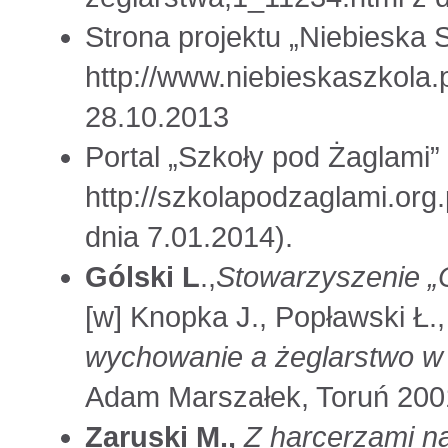
Strona projektu „Niebieska S
http://www.niebieskaszkola.
28.10.2013
Portal „Szkoły pod Żaglami”
http://szkolapodzaglami.org.
dnia 7.01.2014).
Gólski L
.,
Stowarzyszenie „
[w] Knopka J., Popławski Ł.,
wychowanie a żeglarstwo w
Adam Marszałek, Toruń 200
Zaruski M.,
Z harcerzami n