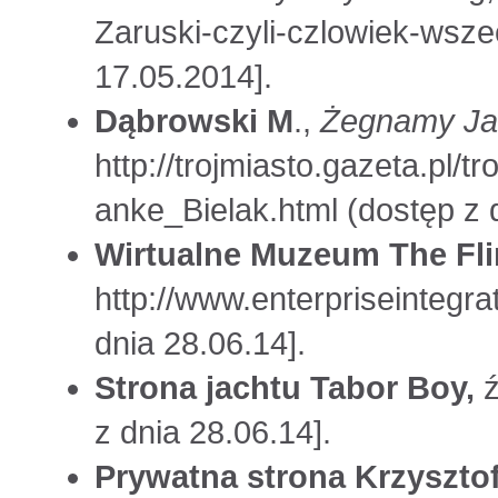
Zaruski-czyli-czlowiek-wsze
17.05.2014].
Dąbrowski M
.,
Żegnamy Ja
http://trojmiasto.gazeta.pl
anke_Bielak.html (dostęp z 
Wirtualne Muzeum The Fli
http://www.enterpriseintegra
dnia 28.06.14].
Strona jachtu Tabor Boy,
ź
z dnia 28.06.14].
Prywatna strona Krzyszto