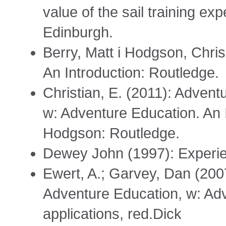
value of the sail training ex
Edinburgh.
Berry, Matt i Hodgson, Chris
An Introduction: Routledge.
Christian, E. (2011): Advent
w: Adventure Education. An I
Hodgson: Routledge.
Dewey John (1997): Experie
Ewert, A.; Garvey, Dan (200
Adventure Education, w: Ad
applications, red.Dick