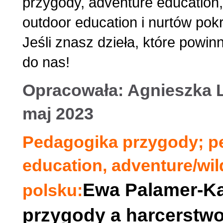
przygody, adventure education,
outdoor education i nurtów pok
Jeśli znasz dzieła, które powin
do nas!
Opracowała: Agnieszka Le
maj 2023
Pedagogika przygody; p
education, adventure/wil
Ewa Palamer-K
polsku:
przygody a harcerstw