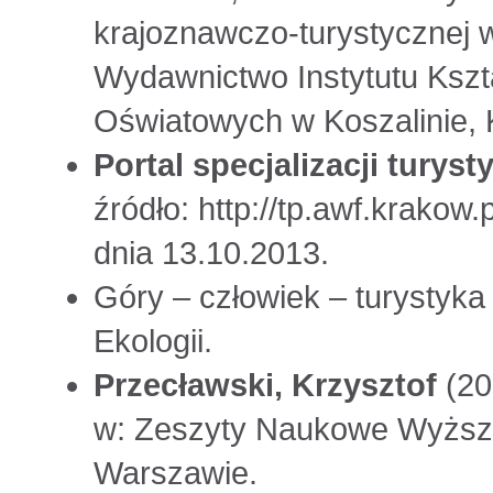
krajoznawczo-turystycznej 
Wydawnictwo Instytutu Kszta
Oświatowych w Koszalinie, K
Portal specjalizacji tury
źródło: http://tp.awf.krakow
dnia 13.10.2013.
Góry – człowiek – turystyka
Ekologii.
Przecławski, Krzysztof
(20
w: Zeszyty Naukowe Wyższe
Warszawie.