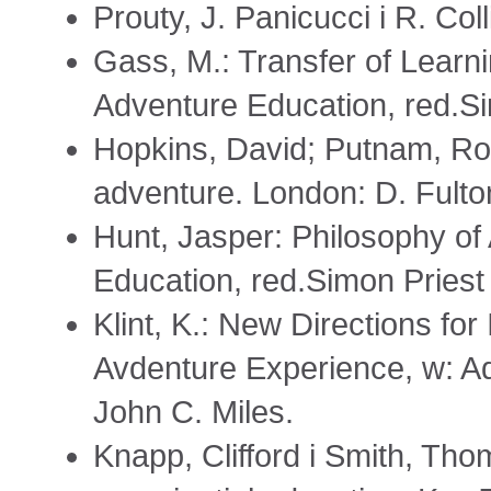
Prouty, J. Panicucci i R. Co
Gass, M.: Transfer of Learn
Adventure Education, red.Si
Hopkins, David; Putnam, Ro
adventure. London: D. Fulto
Hunt, Jasper: Philosophy of
Education, red.Simon Priest 
Klint, K.: New Directions for
Avdenture Experience, w: Ad
John C. Miles.
Knapp, Clifford i Smith, Tho