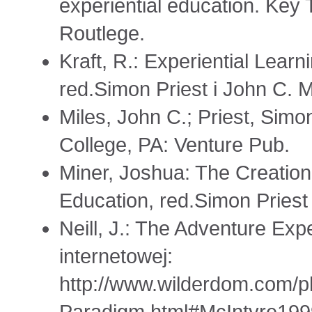
experiential education. Key 
Routlege.
Kraft, R.: Experiential Lear
red.Simon Priest i John C. M
Miles, John C.; Priest, Simo
College, PA: Venture Pub.
Miner, Joshua: The Creatio
Education, red.Simon Priest 
Neill, J.: The Adventure Ex
internetowej:
http://www.wilderdom.com/p