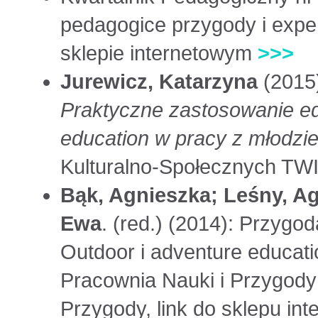
pedagogice przygody i experi
sklepie internetowym
>>>
Jurewicz, Katarzyna
(2015
Praktyczne zastosowanie ed
education w pracy z młodzi
Kulturalno-Społecznych TWIK
Bąk, Agnieszka; Leśny, A
Ewa
. (red.) (2014): Przygo
Outdoor i adventure educat
Pracownia Nauki i Przygody
Przygody, link do sklepu in