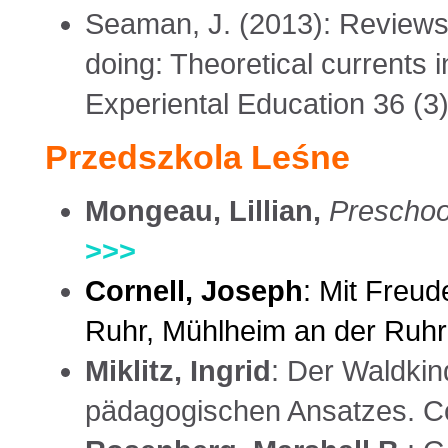
Seaman, J. (2013): Reviews 
doing: Theoretical currents i
Experiental Education 36 (3)
Przedszkola Leśne
Mongeau, Lillian,
Preschoo
>>>
Cornell, Joseph
: Mit Freud
Ruhr, Mühlheim an der Ruhr
Miklitz, Ingrid
: Der Waldkin
pädagogischen Ansatzes. Co