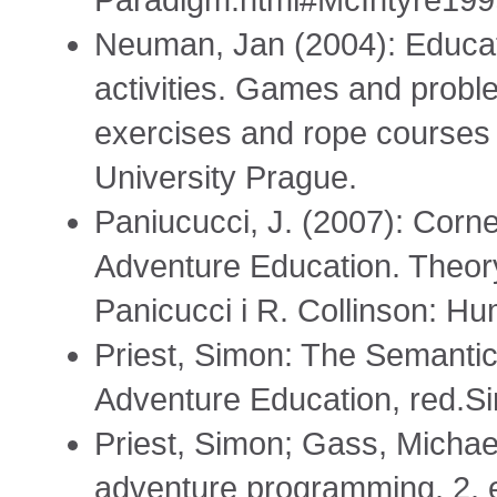
Paradigm.html#McIntyre199
Neuman, Jan (2004): Educat
activities. Games and proble
exercises and rope courses
University Prague.
Paniucucci, J. (2007): Corn
Adventure Education. Theory 
Panicucci i R. Collinson: Hu
Priest, Simon: The Semantic
Adventure Education, red.Si
Priest, Simon; Gass, Michael
adventure programming. 2. 