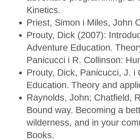
Kinetics.
Priest, Simon i Miles, John 
Prouty, Dick (2007): Introdu
Adventure Education. Theory 
Panicucci i R. Collinson: Hu
Prouty, Dick, Panicucci, J. i
Education. Theory and appli
Raynolds, John; Chatfield, 
Bound way. Becoming a bette
wilderness, and in your com
Books.