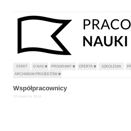
START
O NAS
PROGRAMY
OFERTA
SZKOLENIA
P
ARCHIWUM PROJEKTÓW
Współpracownicy
19 kwietnia 2018