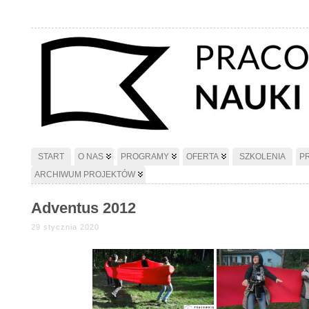
START
O NAS
PROGRAMY
OFERTA
SZKOLENIA
P
ARCHIWUM PROJEKTÓW
Adventus 2012
29 stycznia 2020