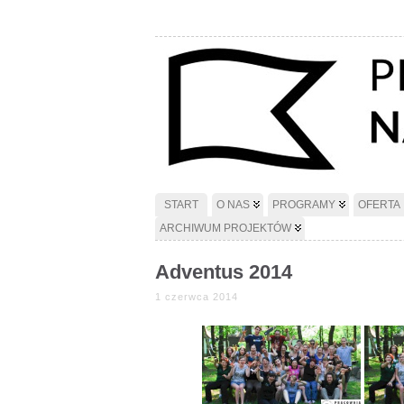
START
O NAS
PROGRAMY
OFERTA
ARCHIWUM PROJEKTÓW
Adventus 2014
1 czerwca 2014