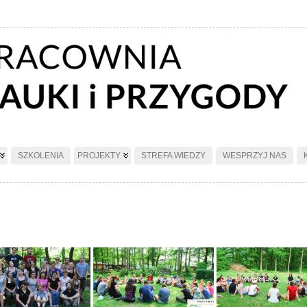
SZKOLENIA
PROJEKTY
STREFA WIEDZY
WESPRZYJ NAS