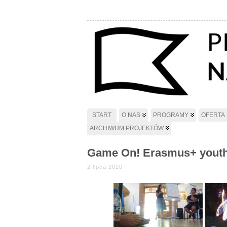
START
O NAS
PROGRAMY
OFERTA
ARCHIWUM PROJEKTÓW
Game On! Erasmus+ yout
2 lipca 2020