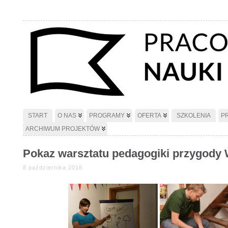
START
O NAS
PROGRAMY
OFERTA
SZKOLENIA
P
ARCHIWUM PROJEKTÓW
Pokaz warsztatu pedagogiki przygody
8 października 2018