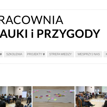
SZKOLENIA
PROJEKTY
STREFA WIEDZY
WESPRZYJ NAS