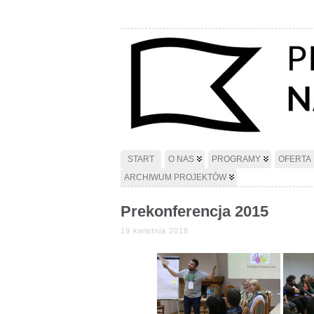
START
O NAS
PROGRAMY
OFERTA
ARCHIWUM PROJEKTÓW
Prekonferencja 2015
19 kwietnia 2018