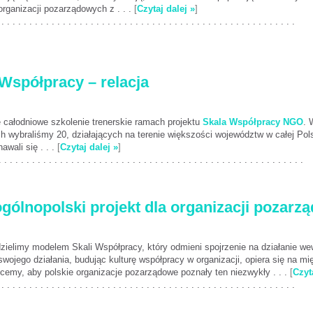
organizacji pozarządowych z . . .
[
Czytaj dalej »
]
 . . . . . . . . . . . . . . . . . . . . . . . . . . . . . . . . . . . . . . . . . . . . . . . . . . . . .
 Współpracy – relacja
ę całodniowe szkolenie trenerskie ramach projektu
Skala Współpracy NGO
. 
ch wybraliśmy 20, działających na terenie większości województw w całej Po
wali się . . .
[
Czytaj dalej »
]
. . . . . . . . . . . . . . . . . . . . . . . . . . . . . . . . . . . . . . . . . . . . . . . . . . . . . . .
ólnopolski projekt dla organizacji pozarz
dzielimy modelem Skali Współpracy, który odmieni spojrzenie na działanie we
swojego działania, budując kulturę współpracy w organizacji, opiera się na
cemy, aby polskie organizacje pozarządowe poznały ten niezwykły . . .
[
Czyt
 . . . . . . . . . . . . . . . . . . . . . . . . . . . . . . . . . . . . . . . . . . . . . . . . . . . . .