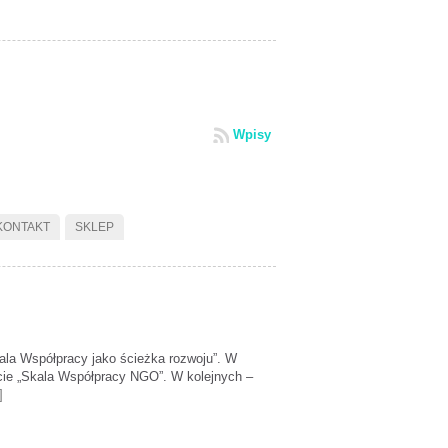
Wpisy
KONTAKT
SKLEP
ala Współpracy jako ścieżka rozwoju”. W
kcie „Skala Współpracy NGO”. W kolejnych –
]