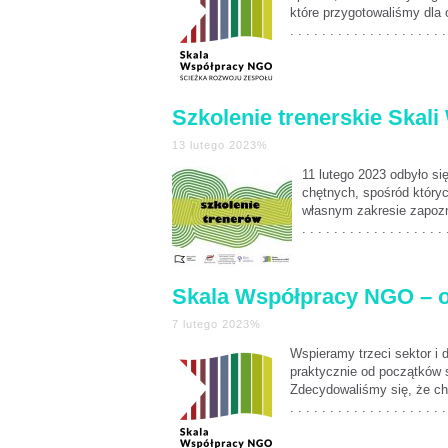
które przygotowaliśmy dla 
. . . . . . . . . . . . . . . . . . . .
Szkolenie trenerskie Skali
13 lutego 2023%
11 lutego 2023 odbyło si
chętnych, spośród który
własnym zakresie zapozna
. . . . . . . . . . . . . . . . . . 
Skala Współpracy NGO – og
7 lutego 2023%
Wspieramy trzeci sektor i 
praktycznie od początków 
Zdecydowaliśmy się, że ch
. . . . . . . . . . . . . . . . . . . .