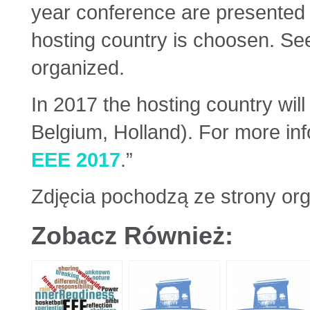
year conference are presented 
hosting country is choosen. S
organized.
In 2017 the hosting country wil
Belgium, Holland). For more inf
EEE 2017
.”
Zdjęcia pochodzą ze strony org
Zobacz Również: