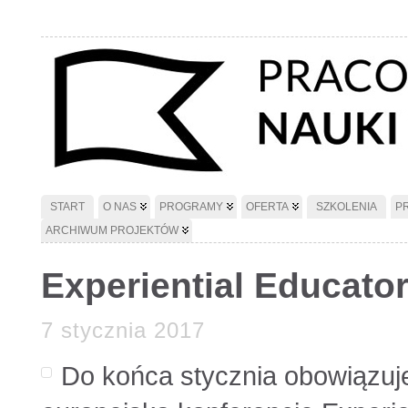
START
O NAS
PROGRAMY
OFERTA
SZKOLENIA
P
ARCHIWUM PROJEKTÓW
Experiential Educato
7 stycznia 2017
Do końca stycznia obowiązuj