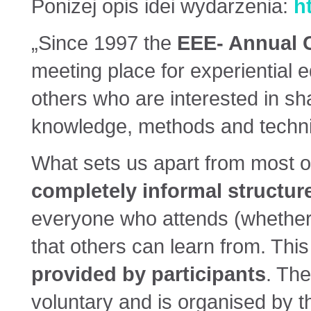
Poniżej opis idei wydarzenia:
h
„Since 1997 the
EEE- Annual 
meeting place for experiential e
others who are interested in sh
knowledge, methods and techn
What sets us apart from most ot
completely informal structur
everyone who attends (whether 
that others can learn from. Thi
provided by participants
. The
voluntary and is organised by t