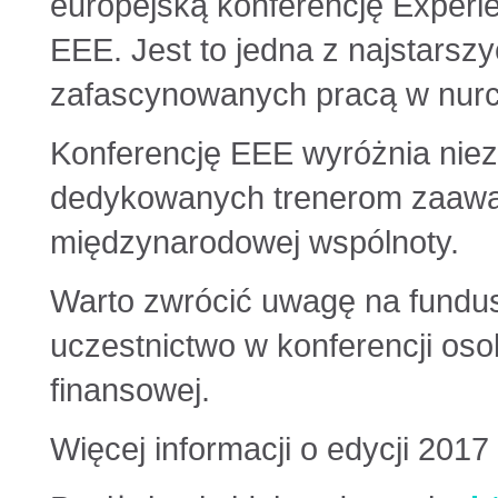
europejską konferencję Experie
EEE. Jest to jedna z najstarsz
zafascynowanych pracą w nur
Konferencję EEE wyróżnia niezw
dedykowanych trenerom zaaw
międzynarodowej wspólnoty.
Warto zwrócić uwagę na fundusz
uczestnictwo w konferencji oso
finansowej.
Więcej informacji o edycji 2017 