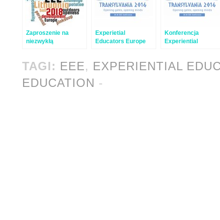
Zaproszenie na
Experietial
Konferencja
niezwykłą
Educators Europe
Experiential
konferencję
2016 – relacja
Educators Europe
Experiential
TAGI:
EEE
,
EXPERIENTIAL EDU
Educators Europe
EDUCATION
-