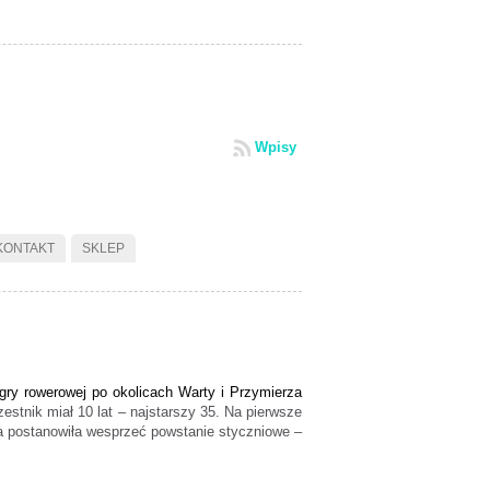
Wpisy
KONTAKT
SKLEP
gry rowerowej po okolicach Warty i Przymierza
stnik miał 10 lat – najstarszy 35. Na pierwsze
ra postanowiła wesprzeć powstanie styczniowe –