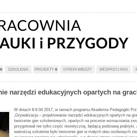
SZKOLENIA
PROJEKTY
STREFA WIEDZY
WESPRZYJ NAS
nie narzędzi edukacyjnych opartych na gra
W dniach 8-9.04.2017, w ramach programu Akademia Pedagogiki Przy
„Grywalizacja – projektowanie narzędzi edukacyjnych opartych na gr
tworzenie gier szkoleniowych, opartych na procesie wzmacniania z
przygotował nie tylko część teoretyczną, będącą podstawą praktyki,
wartością szkolenia było tworzenie gier w małych dwu osobowych zes