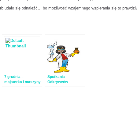
rb udało się odnaleźć… bo możliwość wzajemnego wspierania się to prawdzi
7 grudnia –
Spotkania
majsterka i maszyny
Odkrywców
miotające