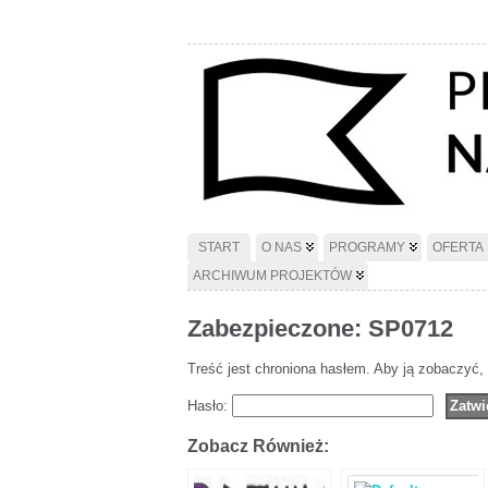
START
O NAS
PROGRAMY
OFERTA
ARCHIWUM PROJEKTÓW
Zabezpieczone: SP0712
Treść jest chroniona hasłem. Aby ją zobaczyć,
Hasło:
Zobacz Również: