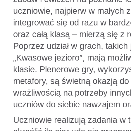
uczniowie, najpierw w małych z
integrować się od razu w bardz
oraz całą klasą – mierzą się z
Poprzez udział w grach, takich 
„Kwasowe jezioro”, mają możli
klasie. Plenerowe gry, wykorzy
metafory, są świetną okazją d
wrażliwością na potrzeby inny
uczniów do siebie nawzajem or
Uczniowie realizują zadania w t