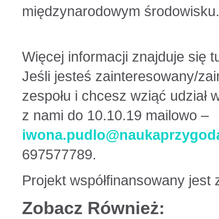
międzynarodowym środowisku
Więcej informacji znajduje się t
Jeśli jesteś zainteresowany/z
zespołu i chcesz wziąć udział 
z nami do 10.10.19 mailowo –
iwona.pudlo@naukaprzygoda
697577789.
Projekt współfinansowany jes
Zobacz Również: