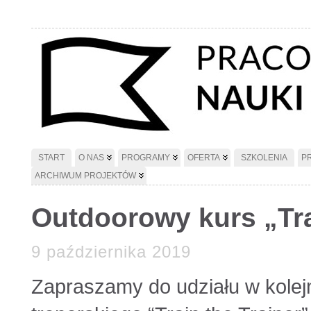
START
O NAS
PROGRAMY
OFERTA
SZKOLENIA
P
ARCHIWUM PROJEKTÓW
Outdoorowy kurs „Tra
9 października 2019
Zapraszamy do udziału w kolej