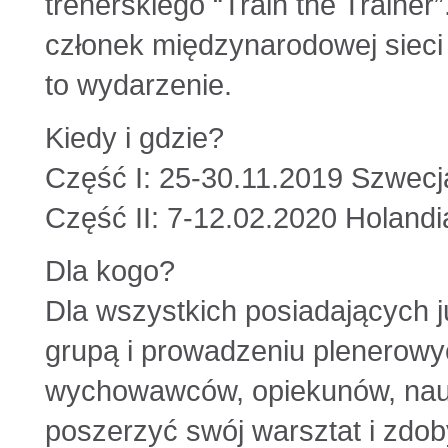
trenerskiego “Train the Trainer
członek międzynarodowej sieci 
to wydarzenie.
Kiedy i gdzie?
Część I: 25-30.11.2019 Szwecj
Część II: 7-12.02.2020 Holandi
Dla kogo?
Dla wszystkich posiadających 
grupą i prowadzeniu plenerowy
wychowawców, opiekunów, nauczy
poszerzyć swój warsztat i zdo