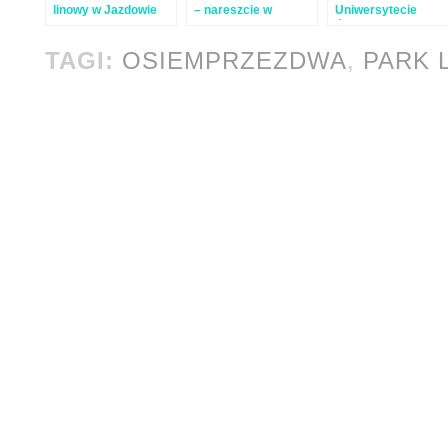
linowy w Jazdowie
– nareszcie w
Uniwersytecie
Polsce!
Śląskim
TAGI:
OSIEMPRZEZDWA
,
PARK 