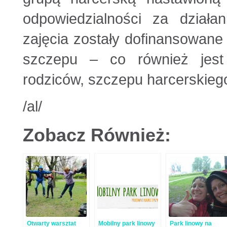
odpowiedzialności za dział
zajęcia zostały dofinansowane
szczepu – co również jest
rodziców, szczepu harcerskiego
/al/
Zobacz Również:
Otwarty warsztat
Mobilny park linowy
Park linowy na