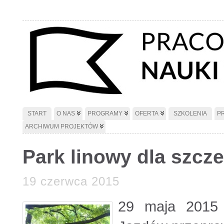
START
O NAS
PROGRAMY
OFERTA
SZKOLENIA
P
ARCHIWUM PROJEKTÓW
Park linowy dla szcz
19 czerwca 2015
29 maja 2015 