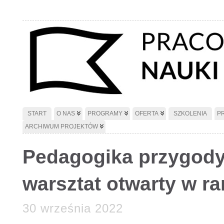
START
O NAS
PROGRAMY
OFERTA
SZKOLENIA
P
ARCHIWUM PROJEKTÓW
Pedagogika przygody
warsztat otwarty w 
30 września 2022