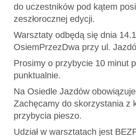
do uczestników pod kątem posi
zeszłorocznej edycji.
Warsztaty odbędą się dnia 14.
OsiemPrzezDwa przy ul. Jazdó
Prosimy o przybycie 10 minut
punktualnie.
Na Osiedle Jazdów obowiązuj
Zachęcamy do skorzystania z ko
przybycia pieszo.
Udział w warsztatach jest BE