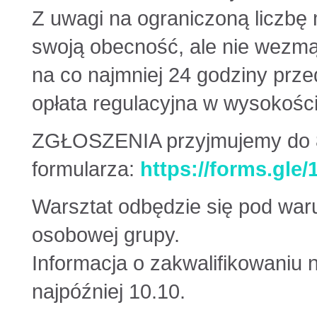
Z uwagi na ograniczoną liczbę 
swoją obecność, ale nie wezmą 
na co najmniej 24 godziny prz
opłata regulacyjna w wysokości
ZGŁOSZENIA przyjmujemy do 8
formularza:
https://forms.g
Warsztat odbędzie się pod war
osobowej grupy.
Informacja o zakwalifikowaniu 
najpóźniej 10.10.