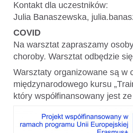
Kontakt dla uczestników:
Julia Banaszewska, julia.ban
COVID
Na warsztat zapraszamy osoby
choroby. Warsztat odbędzie się
Warsztaty organizowane są w c
międzynarodowego kursu „Train 
który współfinansowany jest 