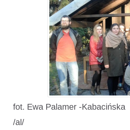
fot. Ewa Palamer -Kabacińska
/al/