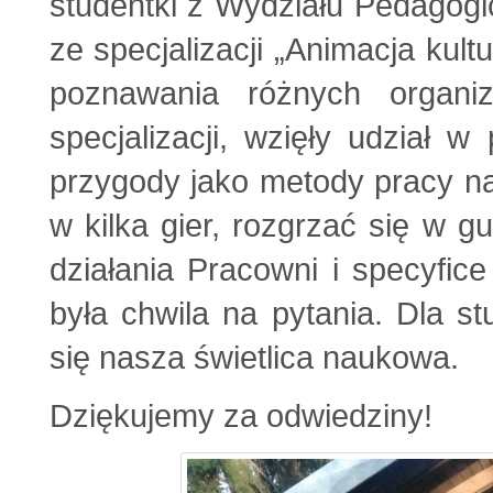
studentki z Wydziału Pedagog
ze specjalizacji
„Animacja kult
poznawania różnych organiz
specjalizacji, wzięły udział
przygody jako metody pracy na
w kilka gier, rozgrzać się w g
działania Pracowni i specyfic
była chwila na pytania. Dla s
się nasza świetlica naukowa.
Dziękujemy za odwiedziny!