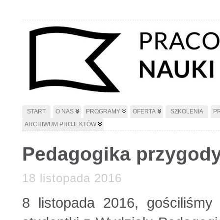
START
O NAS
PROGRAMY
OFERTA
SZKOLENIA
P
ARCHIWUM PROJEKTÓW
Pedagogika przygody
18 listopada 2016
8 listopada 2016, gościliś