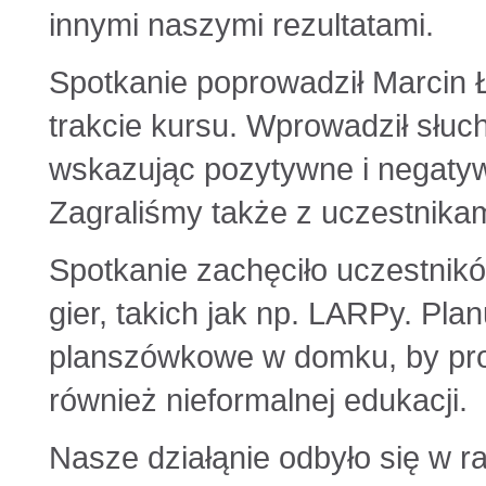
innymi naszymi rezultatami.
Spotkanie poprowadził Marcin 
trakcie kursu. Wprowadził słuc
wskazując pozytywne i negatyw
Zagraliśmy także z uczestnikam
Spotkanie zachęciło uczestni
gier, takich jak np. LARPy. Pl
planszówkowe w domku, by prom
również nieformalnej edukacji.
Nasze działąnie odbyło się w 