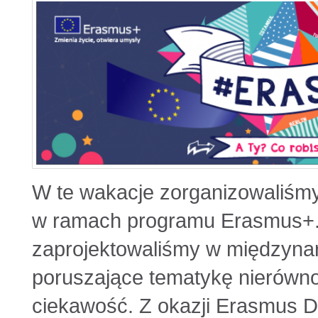
W te wakacje zorganizowaliśmy
w ramach programu Erasmus+. 
zaprojektowaliśmy w międzyna
poruszające tematykę nierówn
ciekawość. Z okazji Erasmus Da