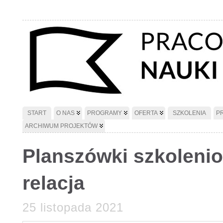
START
O NAS
PROGRAMY
OFERTA
SZKOLENIA
P
ARCHIWUM PROJEKTÓW
Planszówki szkoleni
relacja
25 listopada 2021