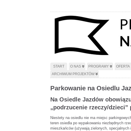
START
O NAS
PROGRAMY
OFERTA
ARCHIWUM PROJEKTÓW
Parkowanie na Osiedlu Ja
Na Osiedle Jazdów obowiązuj
„podrzucenie rzeczy/dzieci” 
Niestety na osiedlu nie ma miejsc parkingowy
teren osiedla po wypakowaniu niezbędnych rzec
mieszkańców (używają zielonych, specjalnych i