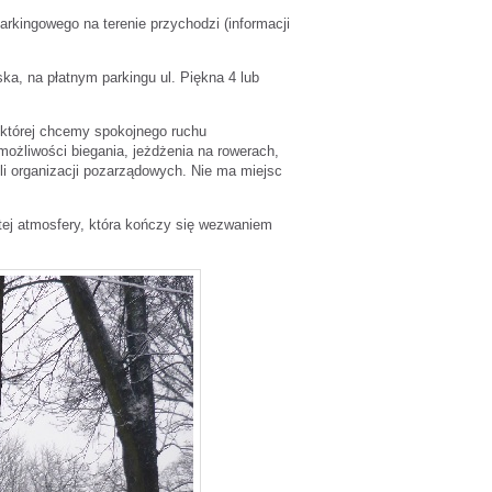
arkingowego na terenie przychodzi (informacji
a, na płatnym parkingu ul. Piękna 4 lub
 której chcemy spokojnego ruchu
ożliwości biegania, jeżdżenia na rowerach,
li organizacji pozarządowych. Nie ma miejsc
tej atmosfery, która kończy się wezwaniem