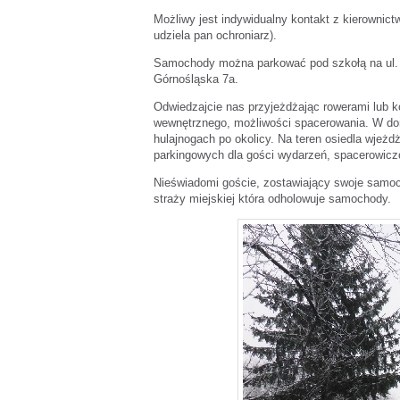
Możliwy jest indywidualny kontakt z kierownict
udziela pan ochroniarz).
Samochody można parkować pod szkołą na ul. J
Górnośląska 7a.
Odwiedzajcie nas przyjeżdżając rowerami lub k
wewnętrznego, możliwości spacerowania. W dom
hulajnogach po okolicy. Na teren osiedla wjeż
parkingowych dla gości wydarzeń, spacerowicz
Nieświadomi goście, zostawiający swoje samoc
straży miejskiej która odholowuje samochody.