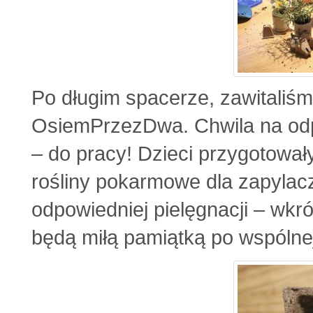
Po długim spacerze, zawitaliś
OsiemPrzezDwa. Chwila na odpo
– do pracy! Dzieci przygotowały
rośliny pokarmowe dla zapylacz
odpowiedniej pielęgnacji – wkró
będą miłą pamiątką po wspólne