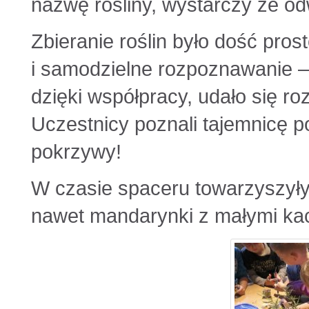
nazwę rośliny, wystarczy że odw
Zbieranie roślin było dość prost
i samodzielne rozpoznawanie 
dzięki współpracy, udało się roz
Uczestnicy poznali tajemnicę p
pokrzywy!
W czasie spaceru towarzyszyły 
nawet mandarynki z małymi ka