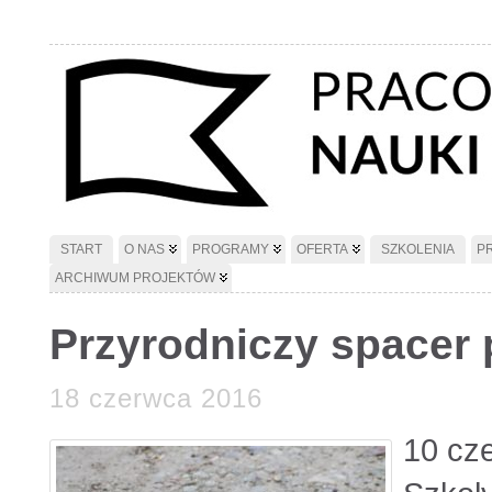
START
O NAS
PROGRAMY
OFERTA
SZKOLENIA
P
ARCHIWUM PROJEKTÓW
Przyrodniczy spacer
18 czerwca 2016
10 cz