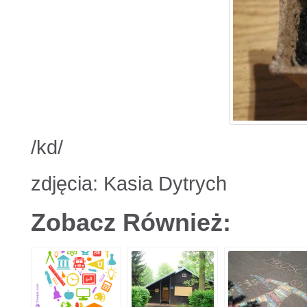
/kd/
zdjęcia: Kasia Dytrych
Zobacz Również: