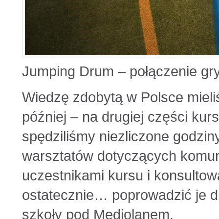
Jumping Drum – połączenie gry
Wiedzę zdobytą w Polsce mieli
później – na drugiej części kur
spędziliśmy niezliczone godzi
warsztatów dotyczących komunik
uczestnikami kursu i konsultow
ostatecznie… poprowadzić je dl
szkoły pod Mediolanem.