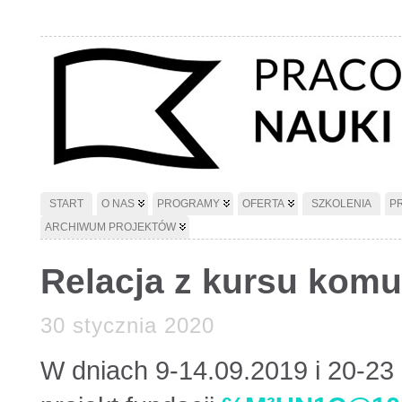
START
O NAS
PROGRAMY
OFERTA
SZKOLENIA
P
ARCHIWUM PROJEKTÓW
Relacja z kursu komu
30 stycznia 2020
W dniach 9-14.09.2019 i 20-23