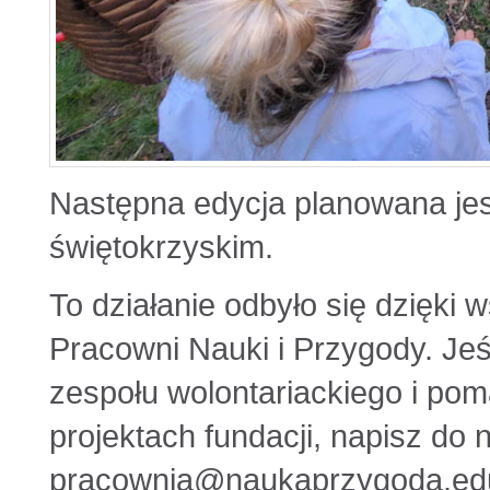
Następna edycja planowana jes
świętokrzyskim.
To działanie odbyło się dzięki 
Pracowni Nauki i Przygody. Jeś
zespołu wolontariackiego i p
projektach fundacji, napisz do 
pracownia@naukaprzygoda.edu