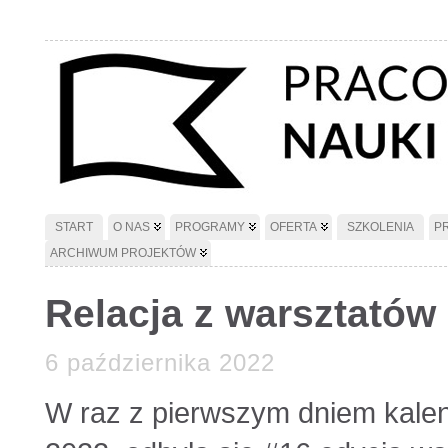
START
O NAS
PROGRAMY
OFERTA
SZKOLENIA
P
ARCHIWUM PROJEKTÓW
Relacja z warsztatów
6 października 2022
W raz z pierwszym dniem kalen