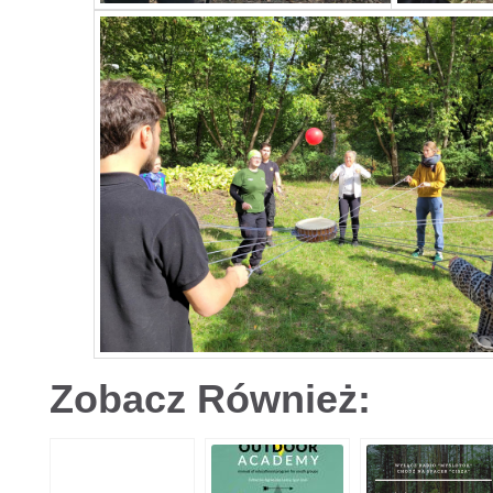
Zobacz Również: