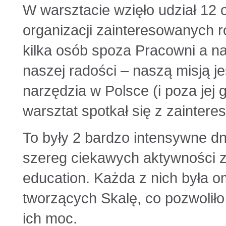
W warsztacie wzięło udział 12 
organizacji zainteresowanych r
kilka osób spoza Pracowni a n
naszej radości – naszą misją 
narzędzia w Polsce (i poza jej g
warsztat spotkał się z zainter
To były 2 bardzo intensywne dni
szereg ciekawych aktywności z
education. Każda z nich była 
tworzących Skalę, co pozwolił
ich moc.