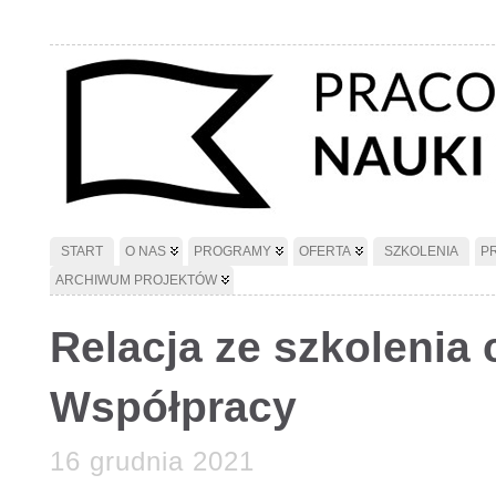
START
O NAS
PROGRAMY
OFERTA
SZKOLENIA
P
ARCHIWUM PROJEKTÓW
Relacja ze szkolenia 
Współpracy
16 grudnia 2021