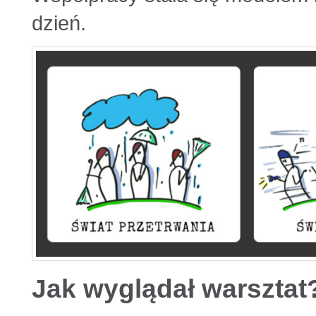
dzień.
Jak wyglądał warsztat