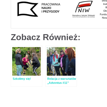
Zobacz Również:
Szkolimy się!
Relacja z warsztatów
„Adventus #11”