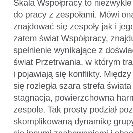
Skala Współpracy to niezwykle
do pracy z zespołami. Mówi on
znajdować się zespoły jak i jeg
zatem świat Współpracy, znajd
spełnienie wynikające z doświa
świat Przetrwania, w którym t
i pojawiają się konflikty. Międ
się rozległa szara strefa świat
stagnacja, powierzchowna harm
zespole. Tak prosty podział po
skomplikowaną dynamikę grupy