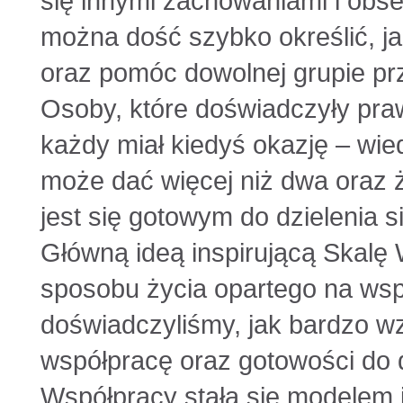
się innymi zachowaniami i obse
można dość szybko określić, ja
oraz pomóc dowolnej grupie pr
Osoby, które doświadczyły pra
każdy miał kiedyś okazję – wie
może dać więcej niż dwa oraz 
jest się gotowym do dzielenia s
Główną ideą inspirującą Skalę
sposobu życia opartego na wsp
doświadczyliśmy, jak bardzo wz
współpracę oraz gotowości do d
Współpracy stała się modelem 