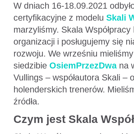
W dniach 16-18.09.2021 odbyło
certyfikacyjne z modelu
Skali 
marzyliśmy. Skala Współpracy
organizacji i posługujemy się 
rozwoju. We wrześniu mieliśmy
siedzibie
OsiemPrzezDwa
na w
Vullings – współautora Skali – 
holenderskich trenerów. Mieli
źródła.
Czym jest Skala Wspó