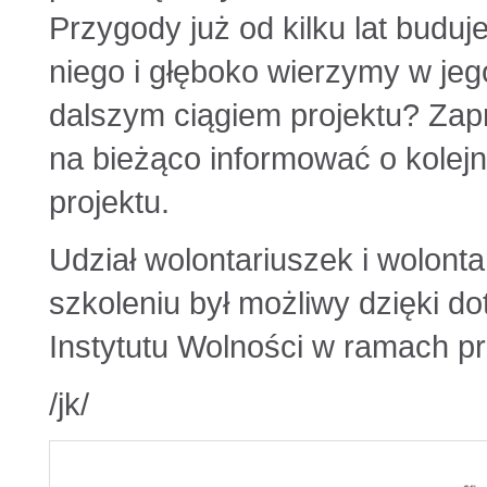
Przygody już od kilku lat buduj
niego i głęboko wierzymy w jeg
dalszym ciągiem projektu? Za
na bieżąco informować o kolej
projektu.
Udział wolontariuszek i wolont
szkoleniu był możliwy dzięki d
Instytutu Wolności w ramach
/jk/