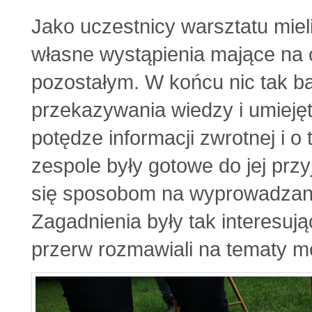
Jako uczestnicy warsztatu mie
własne wystąpienia mające na ce
pozostałym. W końcu nic tak ba
przekazywania wiedzy i umieję
potędze informacji zwrotnej i o
zespole były gotowe do jej przy
się sposobom na wyprowadzanie
Zagadnienia były tak interesuj
przerw rozmawiali na tematy m