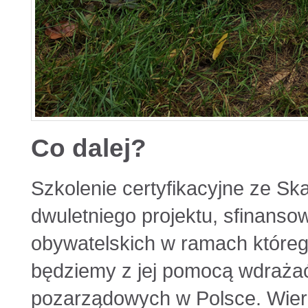
Co dalej?
Szkolenie certyfikacyjne ze Ska
dwuletniego projektu, sfinans
obywatelskich w ramach któreg
będziemy z jej pomocą wdrażać
pozarządowych w Polsce. Wier