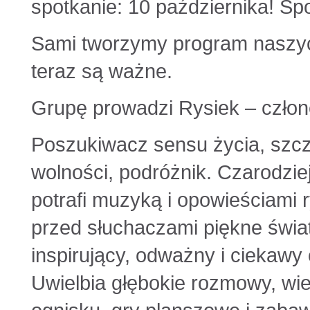
spotkanie: 10 października! Sp
Sami tworzymy program naszych
teraz są ważne.
Grupę prowadzi Rysiek – czło
Poszukiwacz sensu życia, szcz
wolności, podróżnik. Czarodziej
potrafi muzyką i opowieściami
przed słuchaczami piękne świat
inspirujący, odważny i ciekawy 
Uwielbia głębokie rozmowy, wi