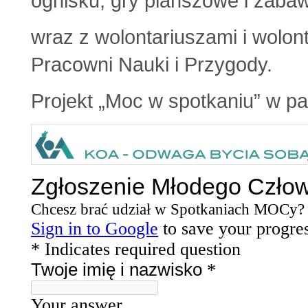
ognisku, gry planszowe i zaba
wraz z wolontariuszami i wolon
Pracowni Nauki i Przygody.
Projekt „Moc w spotkaniu” w pa