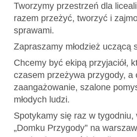
Tworzymy przestrzeń dla liceali
razem przeżyć, tworzyć i zajm
sprawami.
Zapraszamy młodzież uczącą się
Chcemy być ekipą przyjaciół, k
czasem przeżywa przygody, a 
zaangażowanie, szalone pomysł
młodych ludzi.
Spotykamy się raz w tygodniu, 
„Domku Przygody” na warszaw