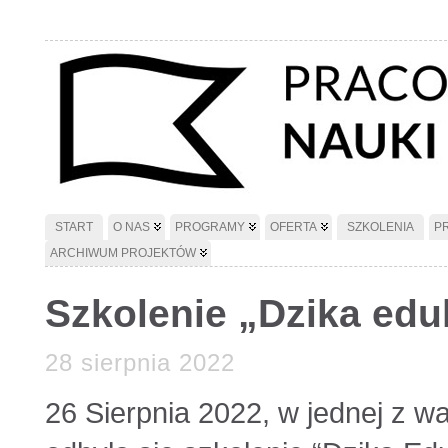
START
O NAS
PROGRAMY
OFERTA
SZKOLENIA
P
ARCHIWUM PROJEKTÓW
Szkolenie „Dzika eduk
28 sierpnia 2022
26 Sierpnia 2022, w jednej z w