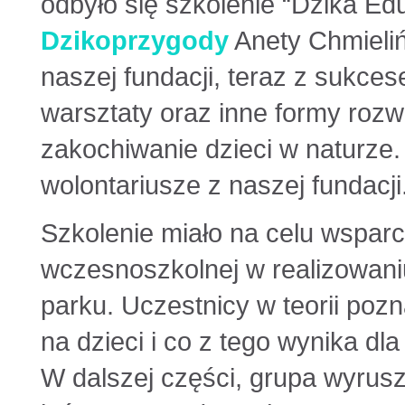
odbyło się szkolenie “Dzika Ed
Dzikoprzygody
Anety Chmieliń
naszej fundacji, teraz z sukces
warsztaty oraz inne formy rozw
zakochiwanie dzieci w naturze. 
wolontariusze z naszej fundacji
Szkolenie miało na celu wsparci
wczesnoszkolnej w realizowaniu
parku. Uczestnicy w teorii pozn
na dzieci i co z tego wynika dl
W dalszej części, grupa wyrus