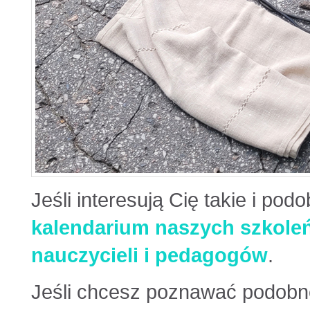
Jeśli interesują Cię takie i pod
kalendarium naszych szkole
nauczycieli i pedagogów
.
Jeśli chcesz poznawać podobne