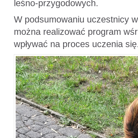
leśno-przygodowych.
W podsumowaniu uczestnicy wyr
można realizować program wśró
wpływać na proces uczenia się