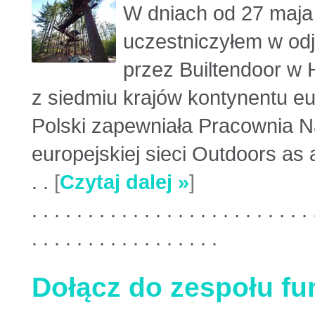
W dniach od 27 maja
uczestniczyłem w od
przez Builtendoor w 
z siedmiu krajów kontynentu eu
Polski zapewniała Pracownia N
europejskiej sieci Outdoors as a
. .
[
Czytaj dalej »
]
. . . . . . . . . . . . . . . . . . . . . . . . . 
. . . . . . . . . . . . . . . . .
Dołącz do zespołu fun