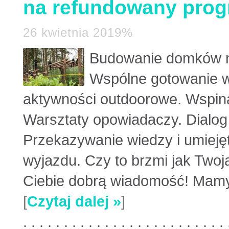
na refundowany prog
26 kwietnia 2019%
Budowanie domków n
Wspólne gotowanie w 
aktywności outdoorowe. Wspin
Warsztaty opowiadaczy. Dialog 
Przekazywanie wiedzy i umieję
wyjazdu. Czy to brzmi jak Tw
Ciebie dobrą wiadomość! Mamy m
[
Czytaj dalej »
]
. . . . . . . . . . . . . . . . . . . . . . . . . 