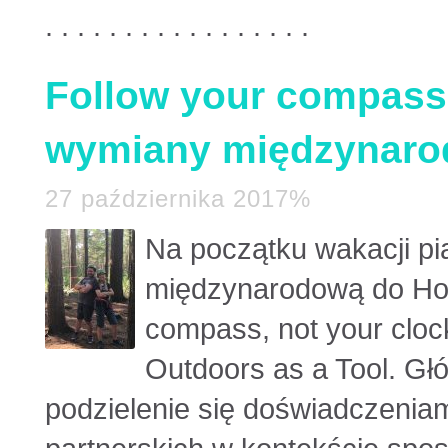
. . . . . . . . . . . . . . . . .
Follow your compass n
wymiany międzynaro
27 października 2017%
Na początku wakacji pi
międzynarodową do Holan
compass, not your clock
Outdoors as a Tool. G
podzielenie się doświadczeniam