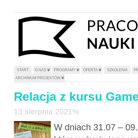
START
O NAS
PROGRAMY
OFERTA
SZKOLENIA
P
ARCHIWUM PROJEKTÓW
Relacja z kursu Game
13 sierpnia 2021%
W dniach 31.07 – 09.