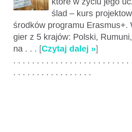
które w życiu jego u
ślad – kurs projekto
środków programu Erasmus+. W
gier z 5 krajów: Polski, Rumuni
na . . .
[
Czytaj dalej »
]
. . . . . . . . . . . . . . . . . . . . . . . . . 
. . . . . . . . . . . . . . . . .