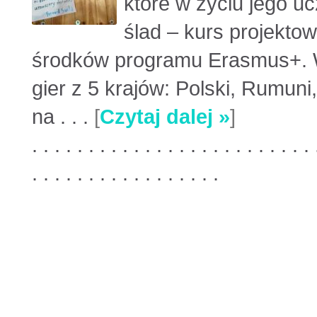
które w życiu jego u
ślad – kurs projekto
środków programu Erasmus+. W
gier z 5 krajów: Polski, Rumuni
na . . .
[
Czytaj dalej »
]
. . . . . . . . . . . . . . . . . . . . . . . . . 
. . . . . . . . . . . . . . . . .