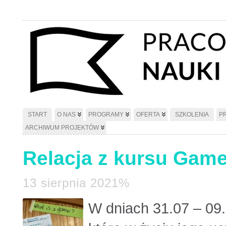
START
O NAS
PROGRAMY
OFERTA
SZKOLENIA
P
ARCHIWUM PROJEKTÓW
Relacja z kursu Game
13 sierpnia 2021%
W dniach 31.07 – 09.