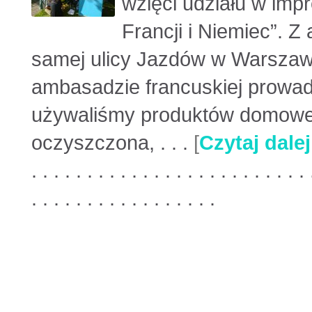
wzięci udziału w imp
Francji i Niemiec”. 
samej ulicy Jazdów w Warszawi
ambasadzie francuskiej prowad
używaliśmy produktów domowe
oczyszczona, . . .
[
Czytaj dalej
. . . . . . . . . . . . . . . . . . . . . . . . . 
. . . . . . . . . . . . . . . . .