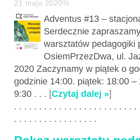
21 maja 2020%
Adventus #13 – stacjon
Serdecznie zapraszamy 
warsztatów pedagogiki 
OsiemPrzezDwa, ul. Ja
2020 Zaczynamy w piątek o god
godzinie 14:00. piątek: 18:00 –
9:30 . . .
[
Czytaj dalej »
]
. . . . . . . . . . . . . . . . . . . . . . . . . 
. . . . . . . . . . . . . . . . .