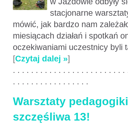
w Jazdowie odbyły s
stacjonarne warszta
mówić, jak bardzo nam zależało
miesiącach działań i spotkań o
oczekiwaniami uczestnicy byli t
[
Czytaj dalej »
]
. . . . . . . . . . . . . . . . . . . . . . . . . 
. . . . . . . . . . . . . . . . .
Warsztaty pedagogik
szczęśliwa 13!