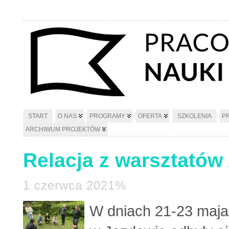
START
O NAS
PROGRAMY
OFERTA
SZKOLENIA
P
ARCHIWUM PROJEKTÓW
Relacja z warsztató
1 czerwca 2021%
W dniach 21-23 maj