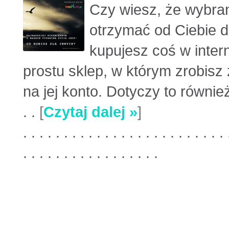
Czy wiesz, że wybra
otrzymać od Ciebie 
kupujesz coś w intern
prostu sklep, w którym zrobisz
na jej konto. Dotyczy to równie
. .
[
Czytaj dalej »
]
. . . . . . . . . . . . . . . . . . . . . . . . . 
. . . . . . . . . . . . . . . . .