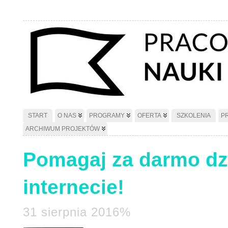
START
O NAS
PROGRAMY
OFERTA
SZKOLENIA
P
ARCHIWUM PROJEKTÓW
Pomagaj za darmo dz
internecie!
31 sierpnia 2016%