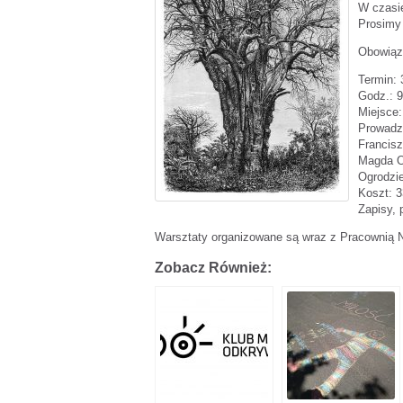
W czasi
Prosimy 
Obowiązu
Termin: 3
Godz.: 9
Miejsce:
Prowadz
Francisz
Magda Op
Ogrodzi
Koszt: 3
Zapisy, 
Warsztaty organizowane są wraz z Pracownią N
Zobacz Również: