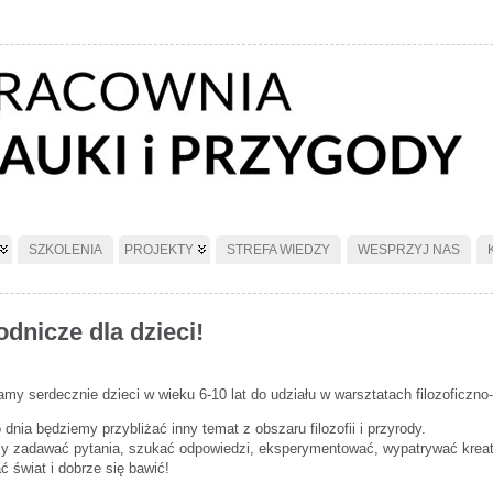
SZKOLENIA
PROJEKTY
STREFA WIEDZY
WESPRZYJ NAS
odnicze dla dzieci!
my serdecznie dzieci w wieku 6-10 lat do udziału w warsztatach filozoficzno
dnia będziemy przybliżać inny temat z obszaru filozofii i przyrody.
y zadawać pytania, szukać odpowiedzi, eksperymentować, wypatrywać kreaty
 świat i dobrze się bawić!