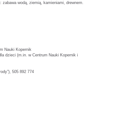
: zabawa wodą, ziemią, kamieniami, drewnem.
rum Nauki Kopernik
la dzieci (m.in. w Centrum Nauki Kopernik i
rody”), 505 892 774