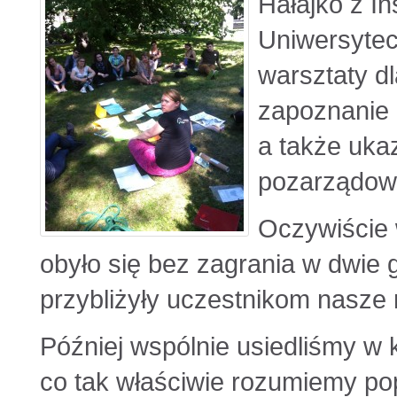
Hałajko z In
Uniwersytec
warsztaty d
zapoznanie 
a także ukaz
pozarządow
Oczywiście 
obyło się bez zagrania w dwie 
przybliżyły uczestnikom nasze
Później wspólnie usiedliśmy w 
co tak właściwie rozumiemy po