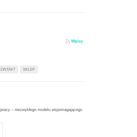
Wpisy
KONTAKT
SKLEP
łpracy – niezwykłego modelu wspomagającego