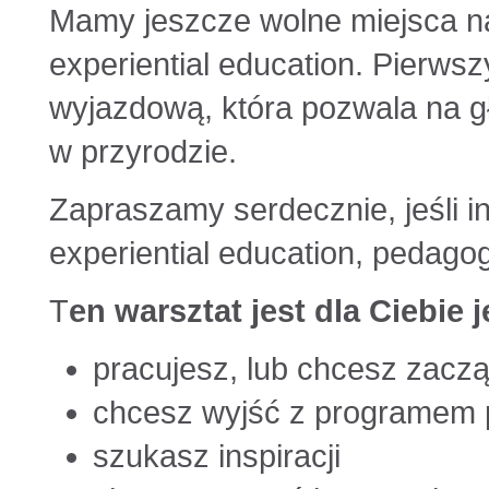
Mamy jeszcze wolne miejsca na 
experiential education. Pierws
wyjazdową, która pozwala na g
w przyrodzie.
Zapraszamy serdecznie, jeśli in
experiential education, pedago
T
en warsztat jest dla Ciebie je
pracujesz, lub chcesz zacz
chcesz wyjść z programem 
szukasz inspiracji