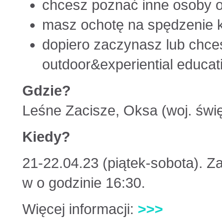
chcesz poznać inne osoby 
masz ochotę na spędzenie k
dopiero zaczynasz lub chce
outdoor&experiential educat
Gdzie?
Leśne Zacisze, Oksa (woj. świ
Kiedy?
21-22.04.23 (piątek-sobota). 
w o godzinie 16:30.
Więcej informacji:
>>>