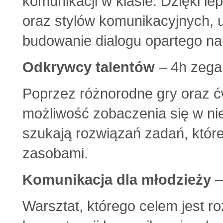
komunikacji w klasie. Dzięki 
oraz stylów komunikacyjnych, 
budowanie dialogu opartego na
Odkrywcy talentów
– 4h zega
Poprzez różnorodne gry oraz ć
możliwość zobaczenia się w ni
szukają rozwiązań zadań, któ
zasobami.
Komunikacja dla młodzieży
–
Warsztat, którego celem jest r