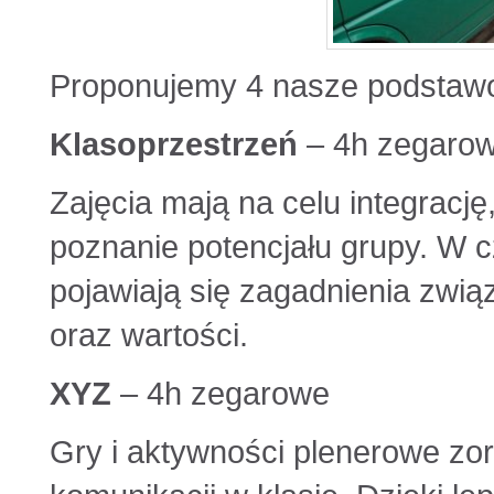
Proponujemy 4 nasze podstaw
Klasoprzestrzeń
– 4h zegaro
Zajęcia mają na celu integracj
poznanie potencjału grupy. W 
pojawiają się zagadnienia zwi
oraz wartości.
XYZ
– 4h zegarowe
Gry i aktywności plenerowe zo