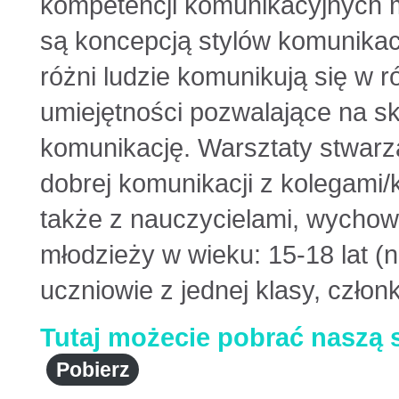
kompetencji komunikacyjnych m
są koncepcją stylów komunikacj
różni ludzie komunikują się w 
umiejętności pozwalające na sk
komunikację. Warsztaty stwar
dobrej komunikacji z kolegami/
także z nauczycielami, wychow
młodzieży w wieku: 15-18 lat (n
uczniowie z jednej klasy, członk
Tutaj możecie pobrać naszą 
Pobierz