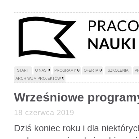
START
O NAS
PROGRAMY
OFERTA
SZKOLENIA
P
ARCHIWUM PROJEKTÓW
Wrześniowe programy
18 czerwca 2019
Dziś koniec roku i dla niektóry