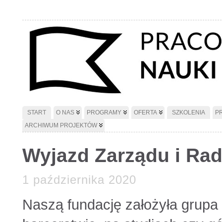
START
O NAS
PROGRAMY
OFERTA
SZKOLENIA
P
ARCHIWUM PROJEKTÓW
Wyjazd Zarządu i Rad
1 października 2020
Naszą fundację założyła grupa p