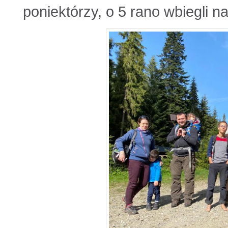
poniektórzy, o 5 rano wbiegli n