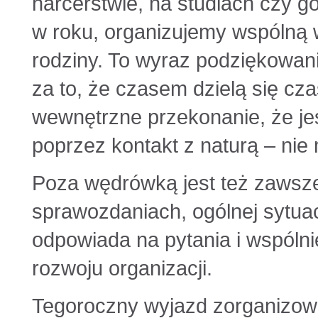
harcerstwie, na studiach czy g
w roku, organizujemy wspólną 
rodziny. To wyraz podziękowani
za to, że czasem dzielą się c
wewnętrzne przekonanie, że jeśl
poprzez kontakt z naturą – n
Poza wędrówką jest też zawsz
sprawozdaniach, ogólnej sytuacj
odpowiada na pytania i wspóln
rozwoju organizacji.
Tegoroczny wyjazd zorganizow