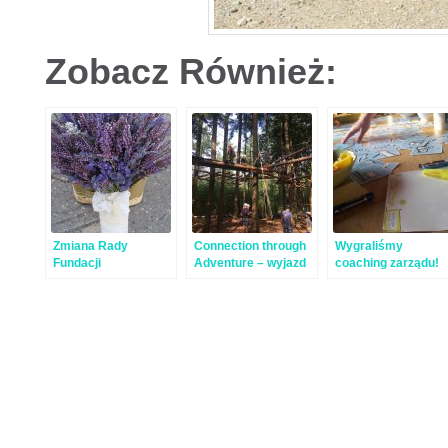
Zobacz Również:
Zmiana Rady
Connection through
Wygraliśmy
Fundacji
Adventure – wyjazd
coaching zarządu!
do Holandii