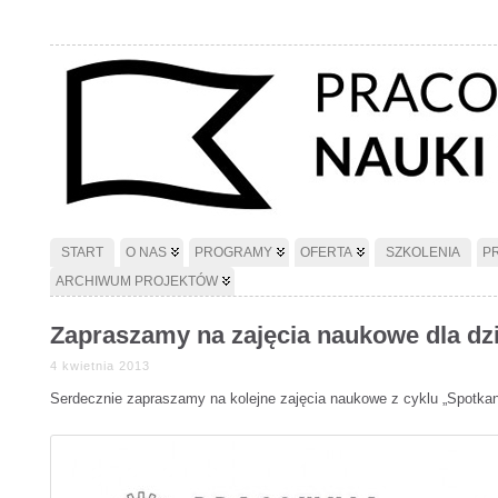
START
O NAS
PROGRAMY
OFERTA
SZKOLENIA
P
ARCHIWUM PROJEKTÓW
Zapraszamy na zajęcia naukowe dla dzi
4 kwietnia 2013
Serdecznie zapraszamy na kolejne zajęcia naukowe z cyklu „Spotkan