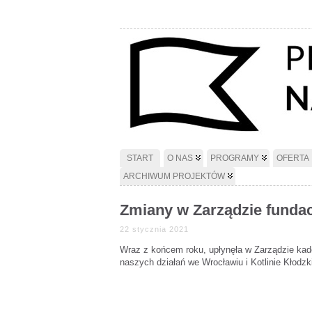
START
O NAS
PROGRAMY
OFERTA
ARCHIWUM PROJEKTÓW
Zmiany w Zarządzie fundac
22 stycznia 2021
Wraz z końcem roku, upłynęła w Zarządzie kad
naszych działań we Wrocławiu i Kotlinie Kłodzk