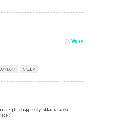
Wpisy
KONTAKT
SKLEP
 naszą fundacją i duży wkład w rozwój
lsce :)