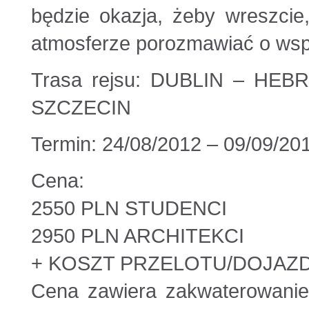
będzie okazja, żeby wreszcie
atmosferze porozmawiać o wspó
Trasa rejsu: DUBLIN – HE
SZCZECIN
Termin: 24/08/2012 – 09/09/20
Cena:
2550 PLN STUDENCI
2950 PLN ARCHITEKCI
+ KOSZT PRZELOTU/DOJAZ
Cena zawiera zakwaterowanie