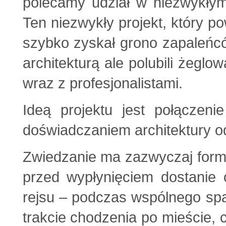
polecamy udział w niezwykłym
Ten niezwykły projekt, który po
szybko zyskał grono zapaleńcó
architekturą ale polubili żegl
wraz z profesjonalistami.
Ideą projektu jest połączen
doświadczaniem architektury o
Zwiedzanie ma zazwyczaj form
przed wypłynięciem dostanie 
rejsu – podczas wspólnego sp
trakcie chodzenia po mieście, 