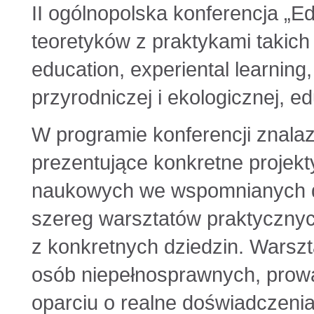
II ogólnopolska konferencja „E
teoretyków z praktykami takich 
education, experiental learnin
przyrodniczej i ekologicznej, ed
W programie konferencji znalaz
prezentujące konkretne projekt
naukowych we wspomnianych dz
szereg warsztatów praktycznyc
z konkretnych dziedzin. Warszt
osób niepełnosprawnych, prowa
oparciu o realne doświadczenia