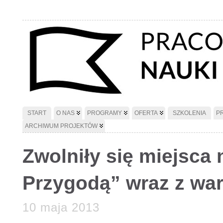
START
O NAS
PROGRAMY
OFERTA
SZKOLENIA
P
ARCHIWUM PROJEKTÓW
Zwolniły się miejsca 
Przygodą” wraz z war
10 maja 2013