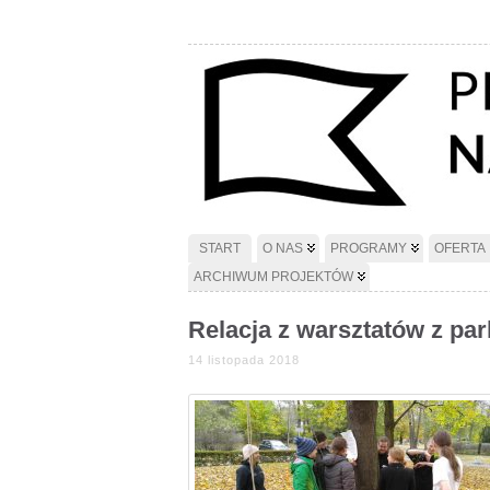
START
O NAS
PROGRAMY
OFERTA
ARCHIWUM PROJEKTÓW
Relacja z warsztatów z pa
14 listopada 2018