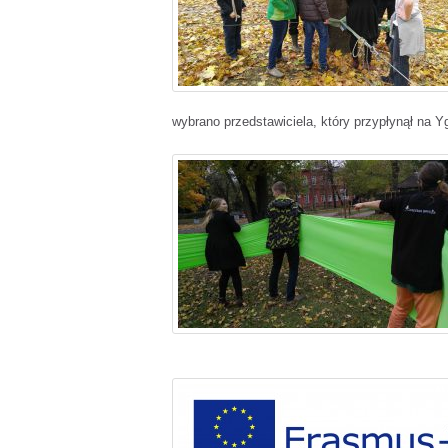
wybrano przedstawiciela, który przypłynął na Y