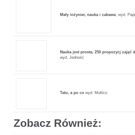
Mały inżynier, nauka i zabawa
, wyd. Papi
Nauka jest prosta, 250 propozycj zajęć
wyd. Jedność
Tato, a po co
wyd. Multico
Zobacz Również: