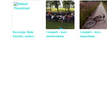
Recenzja: Mały
I stopień – kurs
I stopień – kurs
inżynier, nauka i
weekendowy
wyjazdowy
zabawa