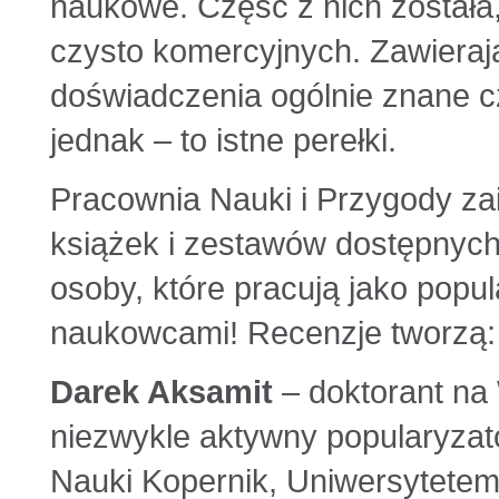
naukowe. Część z nich została
czysto komercyjnych. Zawieraj
doświadczenia ogólnie znane cz
jednak – to istne perełki.
Pracownia Nauki i Przygody zai
książek i zestawów dostępnych
osoby, które pracują jako popu
naukowcami! Recenzje tworzą:
Darek Aksamit
– doktorant na
niezwykle aktywny popularyzat
Nauki Kopernik, Uniwersytetem 