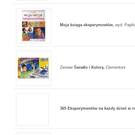
Moja księga eksperymnetów,
wyd. Papil
Zestaw
Światło i Kolory,
Clementoni
365 Eksperymentów na każdy dzień w r