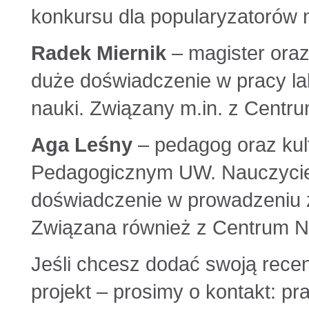
konkursu dla popularyzatorów 
Radek Miernik
– magister oraz
duże doświadczenie w pracy lab
nauki. Związany m.in. z Centru
Aga Leśny
– pedagog oraz kul
Pedagogicznym UW. Nauczyciel
doświadczenie w prowadzeniu za
Związana również z Centrum N
Jeśli chcesz dodać swoją rece
projekt – prosimy o kontakt: 