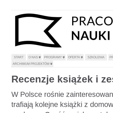
START
O NAS
PROGRAMY
OFERTA
SZKOLENIA
P
ARCHIWUM PROJEKTÓW
Recenzje książek i 
W Polsce rośnie zainteresowan
trafiają kolejne książki z do